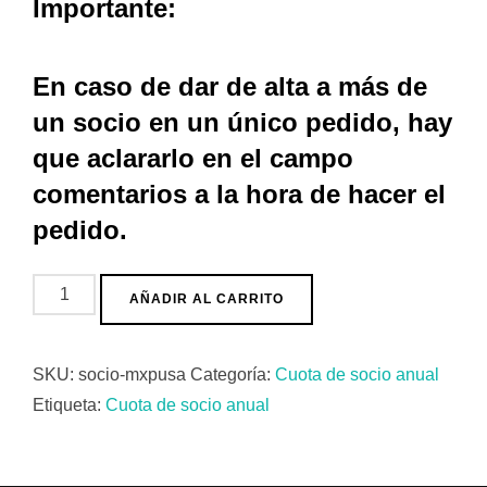
Importante:
En caso de dar de alta a más de
un socio en un único pedido, hay
que aclararlo en el campo
comentarios a la hora de hacer el
pedido.
Cuota
AÑADIR AL CARRITO
de
Socio
SKU:
socio-mxpusa
Categoría:
Cuota de socio anual
anual
Etiqueta:
Cuota de socio anual
cantidad