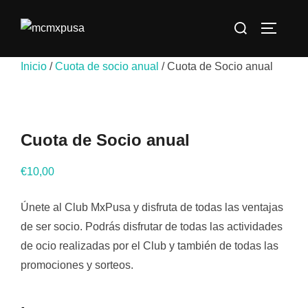
Saltar
Buscar:
al
ALTERN
contenido
Inicio
/
Cuota de socio anual
/ Cuota de Socio anual
Cuota de Socio anual
€
10,00
Únete al Club MxPusa y disfruta de todas las ventajas
de ser socio. Podrás disfrutar de todas las actividades
de ocio realizadas por el Club y también de todas las
promociones y sorteos.