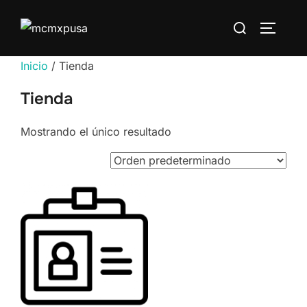
Saltar
Buscar:
al
ALTERN
contenido
Inicio
/ Tienda
Tienda
Mostrando el único resultado