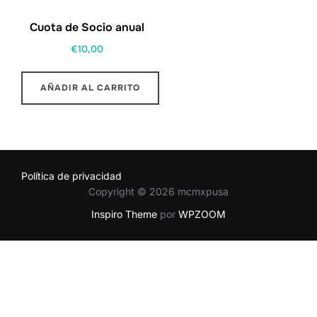
Cuota de Socio anual
€
10,00
AÑADIR AL CARRITO
Política de privacidad
Copyright © 2026 mcmxpusa
Inspiro Theme
por
WPZOOM